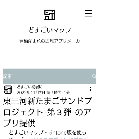
どすごいマップ
豊橋産まれの即席アプリメーカ
ー
記事
どすごい記者K
2022年11月7日
読了時間: 1分
東三河新たまごサンドプ
ロジェクト-第３弾-のア
プリ提供
どすごいマップ・kintone版を使っ