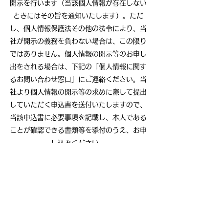
開示を行います（当該個人情報が存在しない
ときにはその旨を通知いたします）。ただ
し、個人情報保護法その他の法令により、当
社が開示の義務を負わない場合は、この限り
ではありません。個人情報の開示等のお申し
出をされる場合は、下記の「個人情報に関す
るお問い合わせ窓口」にご連絡ください。当
社より個人情報の開示等の求めに際して提出
していただく申込書を送付いたしますので、
当該申込書に必要事項を記載し、本人である
ことが確認できる書類等を添付のうえ、お申
し込みください。
クッキー及びIPアドレス情報について
当社は、利用者が本サービスを利用した際
に、クッキー（cookie）を保存及び参照
し、また、ドメイン名、IPアドレス、ご覧