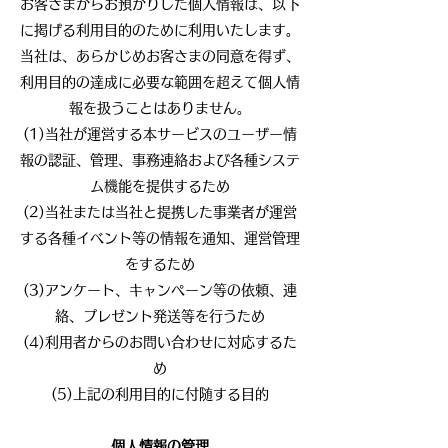
お客さまからお預かりした個人情報は、以下
に掲げる利用目的のために利用いたします。
当社は、あらかじめお客さまの同意を得ず、
利用目的の達成に必要な範囲を超えて個人情
報を扱うことはありません。
(1)当社が運営する本サービスのユーザー情
報の認証、管理、事務連絡および各種システ
ム機能を提供するため
(2)当社または当社と提携した事業者が運営
する各種イベント等の情報を通知、運営管理
をするため
(3)アンケート、キャンペーン等の依頼、連
絡、プレゼント発送等を行うため
(4)利用者からのお問い合わせに対応するた
め
(5)上記の利用目的に付随する目的
個人情報の管理